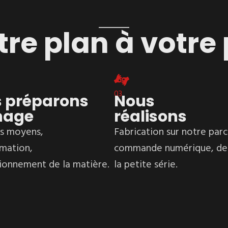
tre plan à votre 
03
 préparons
Nous
inage
réalisons
s moyens,
Fabrication sur notre parc
mation,
commande numérique, de l
ionnement de la matière.
la petite série.