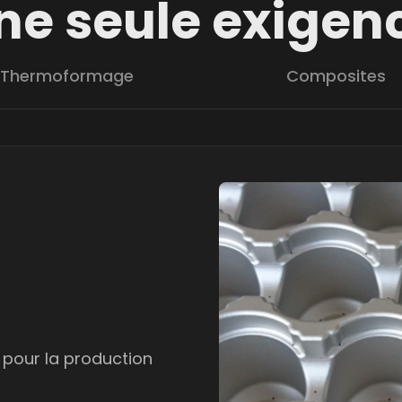
ne seule exigen
Thermoformage
Composites
, pour la production