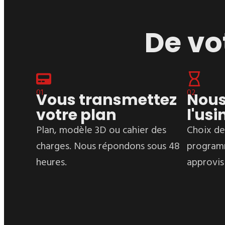
De vo
01
02
Vous transmettez
Nous
votre plan
l'us
Plan, modèle 3D ou cahier des
Choix de
charges. Nous répondons sous 48
program
heures.
approvis