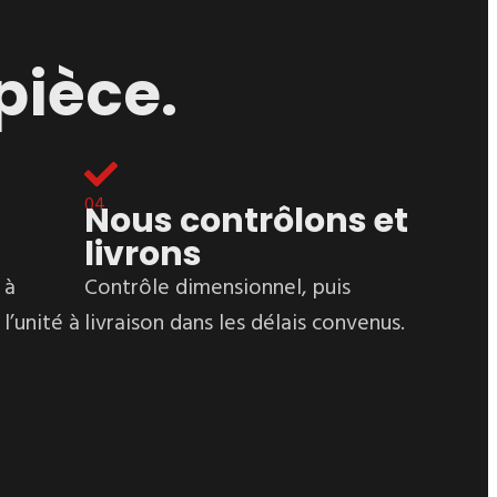
pièce.
04
Nous contrôlons et
livrons
 à
Contrôle dimensionnel, puis
’unité à
livraison dans les délais convenus.