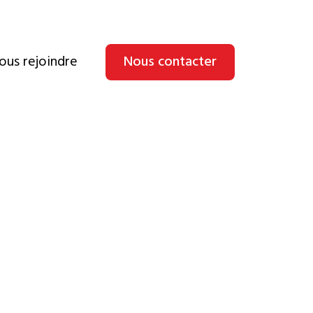
ous rejoindre
Nous contacter
se
i.